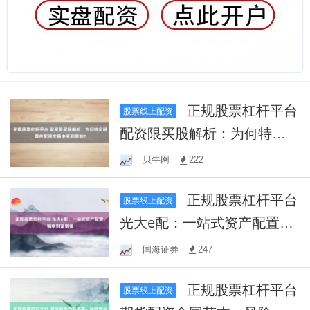
正规股票杠杆平台
股票线上配资
配资限买股解析：为何特定
股票在配资交易中受到限
贝牛网
222
制？
正规股票杠杆平台
股票线上配资
光大e配：一站式资产配置，
智享财富增值
国海证券
247
正规股票杠杆平台
股票线上配资