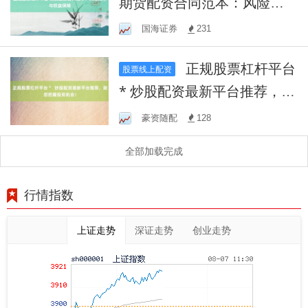
期货配资合同范本：风险揭
示与权益保障
国海证券
231
正规股票杠杆平台
股票线上配资
* 炒股配资最新平台推荐，助
您把握投资机会！
豪资随配
128
全部加载完成
行情指数
上证走势
深证走势
创业走势