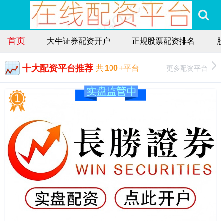
首页
大牛证券配资开户
正规股票配资排名
十大配资平台推荐
更多配资平台
共
100
+平台