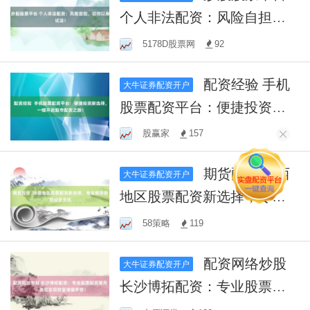
个人非法配资：风险自担，
切勿以身试法！
5178D股票网
92
配资经验 手机
大牛证券配资开户
股票配资平台：便捷投资新
选择，一键开启股市配资之
股赢家
157
旅！
期货配资 陕西
大牛证券配资开户
地区股票配资新选择，专业
服务助您投资无忧
58策略
119
配资网络炒股
大牛证券配资开户
长沙博拓配资：专业股票配
资服务，助您实现财富增值