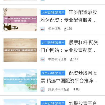
之旅
证券配资炒股
大牛证券配资开户
雅休配资：专业配资服务，
助您实现财富增长新机遇
恒丰优配
179
股票杠杆 配资
大牛证券配资开户
门户网站：专业股票配资服
务平台
中国银河证券
141
配资炒股网股
大牛证券配资开户
票 精选中国配资平台推荐：
助您掘金股市！
路易泽牛津配资
85
炒股股票平台
大牛证券配资开户