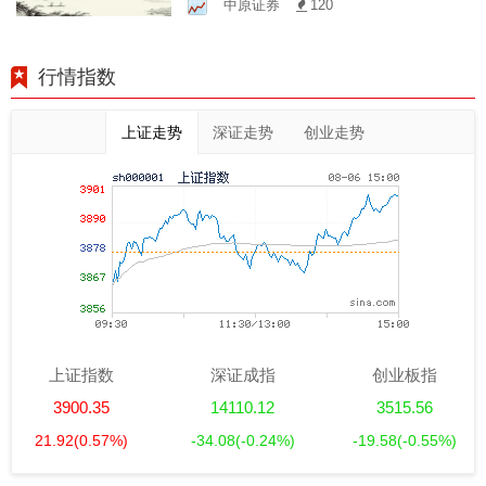
中原证券
120
梦想！
行情指数
上证走势
深证走势
创业走势
上证指数
深证成指
创业板指
3900.35
14110.12
3515.56
21.92
(0.57%)
-34.08
(-0.24%)
-19.58
(-0.55%)