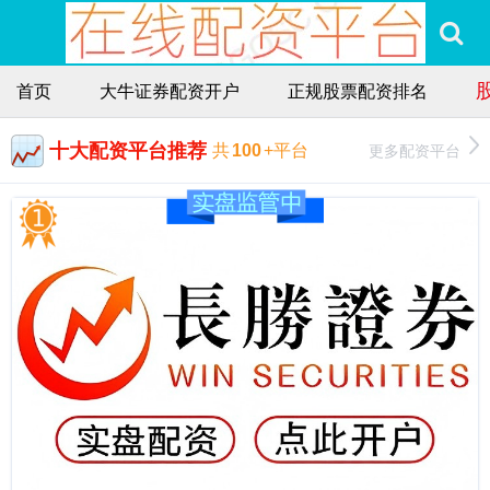
首页
大牛证券配资开户
正规股票配资排名
十大配资平台推荐
更多配资平台
共
100
+平台