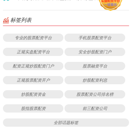
标签列表
专业的股票配资平台
手机股票配资平台
正规实盘配资平台
安全炒股配资门户
配资正规炒股配资门户
股票融资平台
正规股票配资开户
炒股配资利息
炒股配资资金
股票配资公司排名榜
股指股票配资
前三配资公司
全部话题标签