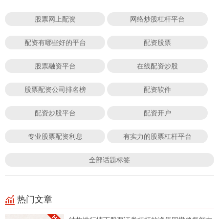
股票网上配资
网络炒股杠杆平台
配资有哪些好的平台
配资股票
股票融资平台
在线配资炒股
股票配资公司排名榜
配资软件
配资炒股平台
配资开户
专业股票配资利息
有实力的股票杠杆平台
全部话题标签
热门文章