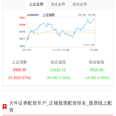
上证走势
深证走势
创业走势
上证指数
深证成指
创业板指
3900.35
14110.12
3515.56
21.92
(0.57%)
-34.08
(-0.24%)
-19.58
(-0.55%)
大牛证券配资开户_正规股票配资排名_股票线上配
资