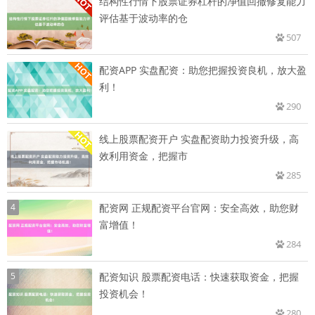
结构性行情下股票证券杠杆的净值回撤修复能力
评估基于波动率的仓
507
配资APP 实盘配资：助您把握投资良机，放大盈
利！
290
线上股票配资开户 实盘配资助力投资升级，高
效利用资金，把握市
285
4
配资网 正规配资平台官网：安全高效，助您财
富增值！
284
5
配资知识 股票配资电话：快速获取资金，把握
投资机会！
280