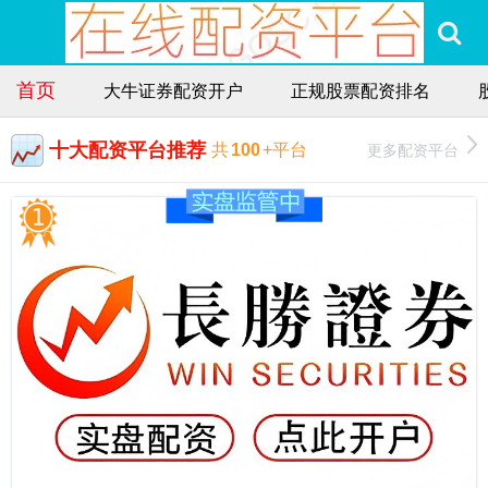
首页
大牛证券配资开户
正规股票配资排名
十大配资平台推荐
更多配资平台
共
100
+平台