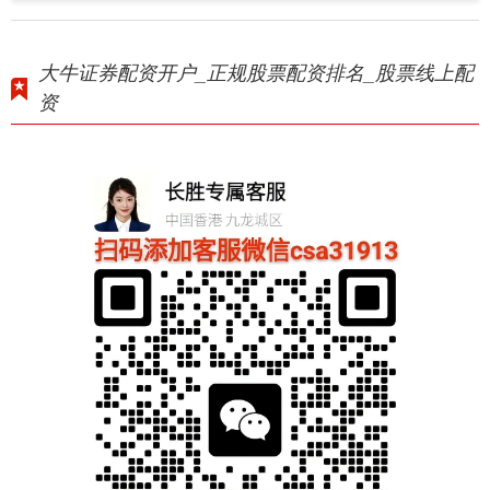
大牛证券配资开户_正规股票配资排名_股票线上配
资