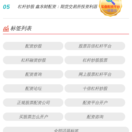
05
杠杆炒股 鑫东财配资：期货交易所投资利器
标签列表
配资炒股
股票百倍杠杆平台
杠杆融资炒股
杠杆炒股股票
配资查询
网上股票杠杆平台
配资论坛
十倍杠杆炒股
正规股票配资公司
配资平台开户
买股票怎么开户
配资咨询
全部话题标签