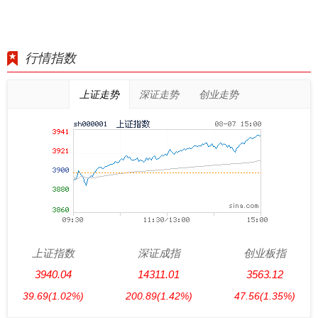
行情指数
上证走势
深证走势
创业走势
上证指数
深证成指
创业板指
3940.04
14311.01
3563.12
39.69
(1.02%)
200.89
(1.42%)
47.56
(1.35%)