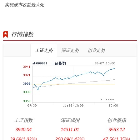
实现股市收益最大化
行情指数
上证走势
深证走势
创业走势
上证指数
深证成指
创业板指
3940.04
14311.01
3563.12
39.69
(1.02%)
200.89
(1.42%)
47.56
(1.35%)