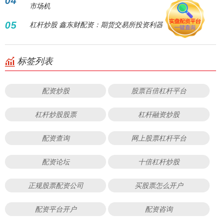
04
市场机
05
杠杆炒股 鑫东财配资：期货交易所投资利器
标签列表
配资炒股
股票百倍杠杆平台
杠杆炒股股票
杠杆融资炒股
配资查询
网上股票杠杆平台
配资论坛
十倍杠杆炒股
正规股票配资公司
买股票怎么开户
配资平台开户
配资咨询