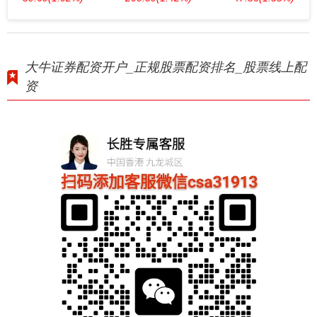
大牛证券配资开户_正规股票配资排名_股票线上配
资