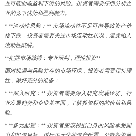
业可能面临盈利下滑的风险。投资者需要仔细分析企
业的竞争优势和盈利能力。
* **流动性风险：** 市场流动性不足可能导致资产价
格下跌，投资者需要关注市场流动性状况，避免陷入
流动性陷阱。
**把握市场脉搏：专业研判，理性投资**
面对机遇与风险并存的市场环境，投资者需要保持理
性，做好充分的准备：
* **深入研究：** 投资者需要深入研究宏观经济、行
业发展趋势和企业基本面，了解投资标的的价值和风
险。
* **多元配置：** 投资者应该根据自身的风险承受能
力和投资目标，进行多元化的资产配置，分散投资风