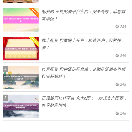
配资网 正规配资平台官网：安全高效，助您财
富增值！
285
线上配资 股票网上开户：极速开户，轻松投
资！
249
4
按月配资 股神贷信誉卓越，金融借贷服务引领
行业新标杆！
248
5
正规股票杠杆平台 光大e配：一站式资产配置，
智享财富增值
248