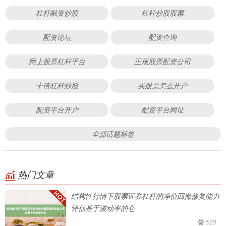
杠杆融资炒股
杠杆炒股股票
配资论坛
配资查询
网上股票杠杆平台
正规股票配资公司
十倍杠杆炒股
买股票怎么开户
配资平台开户
配资平台网址
全部话题标签
热门文章
结构性行情下股票证券杠杆的净值回撤修复能力
评估基于波动率的仓
520