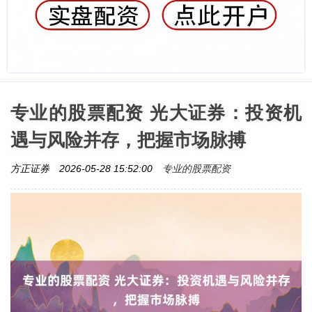
专业的股票配资 光大证券：投资机
遇与风险并存，把握市场脉搏
专业的股票配资
方正证券
2026-05-28 15:52:00