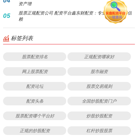
04
资产增
股票正规配资公司 配资平台鑫东财配资：专业高效，值得信
05
赖
标签列表
股票配资排名
正规配资哪家好
网上股票配资
股市融资
配资论坛
股票交易规则
配资头条
全国炒股配资门户
股票配资哪个平台好
炒股炒股配资
正规的炒股配资
杠杆炒股股票