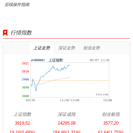
后续操作指南
行情指数
上证走势
深证走势
创业走势
上证指数
深证成指
创业板指
3919.51
14295.08
3577.20
19.16
(0.49%)
184.96
(1.31%)
61.64
(1.75%)