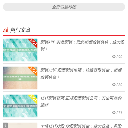
全部话题标签
热门文章
配资APP 实盘配资：助您把握投资良机，放大盈
利！
290
配资知识 股票配资电话：快速获取资金，把握
投资机会！
280
杠杆配资官网 正规股票配资公司：安全可靠的
选择
271
4
十倍杠杆炒股 炒股配资资金：放大收益，风险