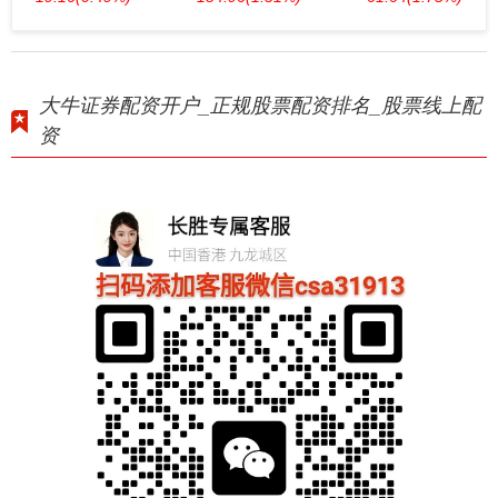
大牛证券配资开户_正规股票配资排名_股票线上配
资