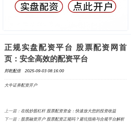
正规实盘配资平台 股票配资网首
页：安全高效的配资平台
邦乾配倍
2025-09-03 08:16:00
大牛证券配资开户
在线炒股杠杆 股票配资资金：快速放大您的投资收益
上一篇：
股票融资开户 股票配资正规吗？避坑指南与合规平台解析
下一篇：