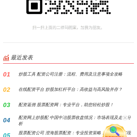
最近发表
01
炒股工具 配资公司注册：流程、费用及注意事项全攻略
02
在线配资平台 炒股加杠杆平台：高收益与高风险并存？
03
配资返佣 股票配资网：专业平台，助您轻松炒股！
配资网上炒股配 中国中冶股票收盘情况：市场表现及走势分
04
析
股票配资公司 澄海股票配资：专业投资策略，助您轻松实现
05