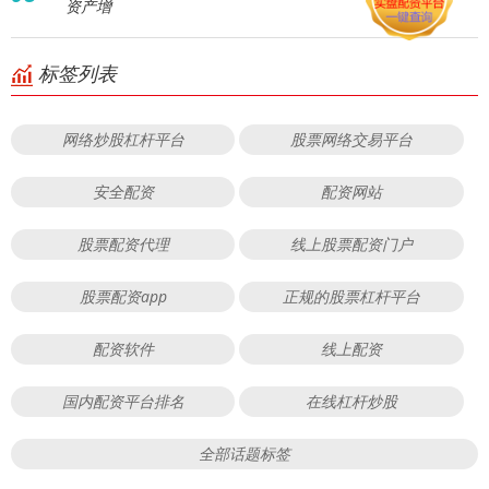
资产增
标签列表
网络炒股杠杆平台
股票网络交易平台
安全配资
配资网站
股票配资代理
线上股票配资门户
股票配资app
正规的股票杠杆平台
配资软件
线上配资
国内配资平台排名
在线杠杆炒股
全部话题标签