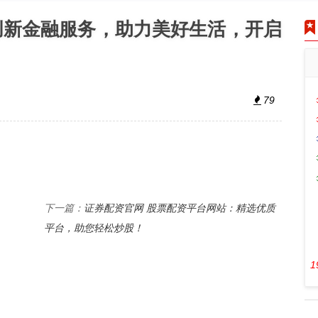
创新金融服务，助力美好生活，开启
79
证券配资官网 股票配资平台网站：精选优质
下一篇：
平台，助您轻松炒股！
1