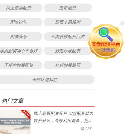
网上股票配资
股市融资
配资论坛
股票交易规则
配资头条
全国炒股配资门户
股票配资哪个平台好
炒股炒股配资
正规的炒股配资
杠杆炒股股票
全部话题标签
热门文章
线上股票配资开户 实盘配资助力
投资升级，高效利用资金，把握
市
285