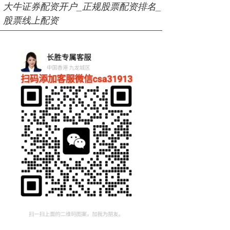
大牛证券配资开户_正规股票配资排名_
股票线上配资