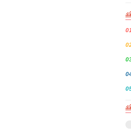
0
0
0
0
0