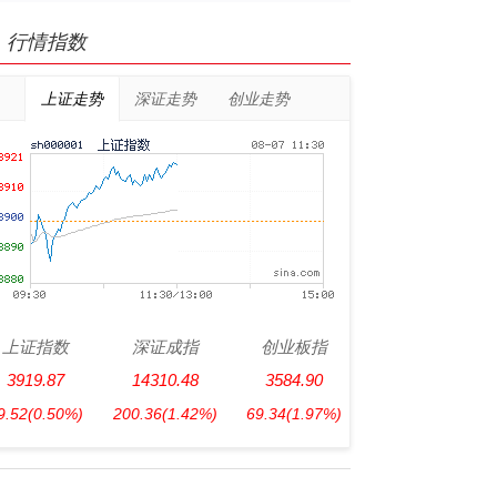
行情指数
上证走势
深证走势
创业走势
上证指数
深证成指
创业板指
3919.87
14310.48
3584.90
9.52
(0.50%)
200.36
(1.42%)
69.34
(1.97%)